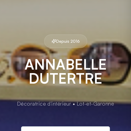
Depuis 2016
ANNABELLE
DUTERTRE
Décoratrice d'intérieur • Lot-et-Garonne